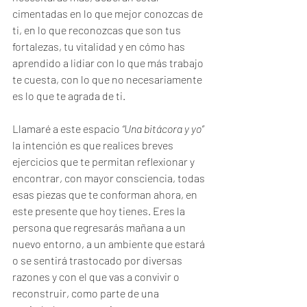
cimentadas en lo que mejor conozcas de 
ti, en lo que reconozcas que son tus 
fortalezas, tu vitalidad y en cómo has 
aprendido a lidiar con lo que más trabajo 
te cuesta, con lo que no necesariamente 
es lo que te agrada de ti.
Llamaré a este espacio 
“Una bitácora y yo” 
la intención es que realices breves 
ejercicios que te permitan reflexionar y 
encontrar, con mayor consciencia, todas 
esas piezas que te conforman ahora, en 
este presente que hoy tienes. Eres la 
persona que regresarás mañana a un 
nuevo entorno, a un ambiente que estará 
o se sentirá trastocado por diversas 
razones y con el que vas a convivir o 
reconstruir, como parte de una 