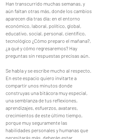
Han transcurrido muchas semanas, y 
aún faltan otras más, donde los cambios 
aparecen día tras día; en el entorno 
económico, laboral, político, global, 
educativo, social, personal, científico, 
tecnológico ¿Cómo preparo el mañana?, 
¿a qué y cómo regresaremos? Hay 
preguntas sin respuestas precisas aún.
Se habla y se escribe mucho al respecto. 
En este espacio quiero invitarte a 
compartir unos minutos donde 
construyas una bitácora muy especial, 
una semblanza de tus reflexiones, 
aprendizajes, esfuerzos, avatares, 
crecimientos de este último tiempo, 
porque muy seguramente las 
habilidades personales y humanas que 
necesitarás más, deberán estar 