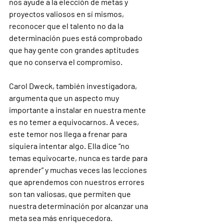
nos ayude a la elección de metas y 
proyectos valiosos en sí mismos, 
reconocer que el talento no da la 
determinación pues está comprobado 
que hay gente con grandes aptitudes 
que no conserva el compromiso.
Carol Dweck, también investigadora, 
argumenta que un aspecto muy 
importante a instalar en nuestra mente 
es no temer a equivocarnos. A veces, 
este temor nos llega a frenar para 
siquiera intentar algo. Ella dice “no 
temas equivocarte, nunca es tarde para 
aprender” y muchas veces las lecciones 
que aprendemos con nuestros errores 
son tan valiosas, que permiten que 
nuestra determinación por alcanzar una 
meta sea más enriquecedora.