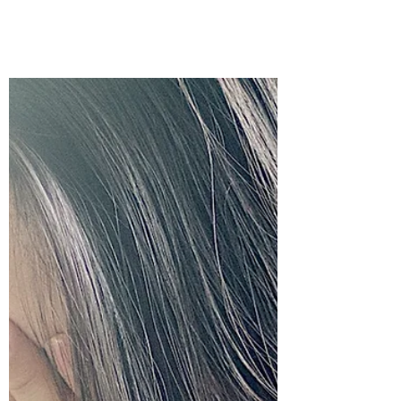
MEJOR DE TI?
¿Qué es lo mejor que das de ti? ¿cómo te
dispones a atender o tratar a quienes
interactúan contigo?