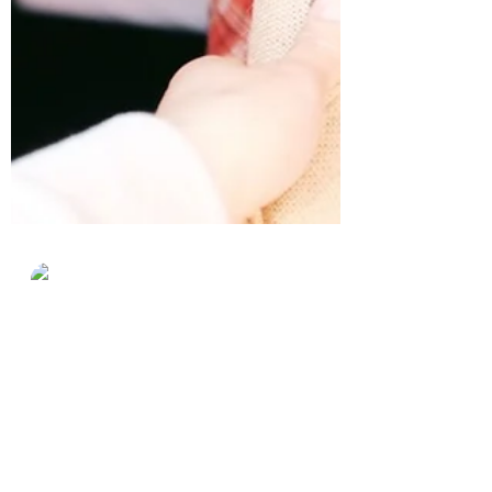
Ana María Nájera
14 mar 2021
2 min de lectura
¿RECUERDAS DAR LO