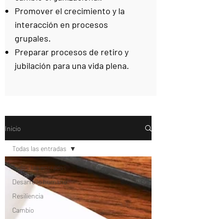
Promover el crecimiento y la
interacción en procesos
grupales.
Preparar procesos de retiro y
jubilación para una vida plena.
Inicio
Todas las entradas
Todas las entradas
Desarrollo humano
Resiliencia
Cambio