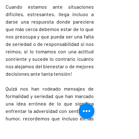
Cuando estamos ante situaciones 
difíciles, estresantes, llega incluso a 
darse una respuesta donde pareciera 
que más cerca debemos estar de lo que 
nos preocupa y que pueda ser una falta 
de seriedad o de responsabilidad si nos 
reímos, si lo tomamos con una actitud 
sonriente y sucede lo contrario ¡cuánto 
nos alejamos del bienestar o de mejores 
decisiones ante tanta tensión! 
Quizá nos han rodeado mensajes de 
formalidad y seriedad que han marcado 
una idea errónea de lo que significa 
enfrentar la adversidad con sentido del 
humor, recordemos que incluso en las 
personas resilientes esta es una de sus 
grandes cualidades. La risa, es una 