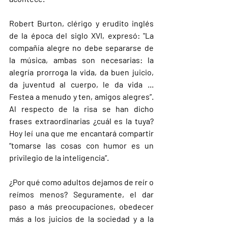
Robert Burton, clérigo y erudito inglés 
de la época del siglo XVI, expresó: "La 
compañía alegre no debe separarse de 
la música, ambas son necesarias: la 
alegría prorroga la vida, da buen juicio, 
da juventud al cuerpo, le da vida ... 
Festea a menudo y ten, amigos alegres”. 
Al respecto de la risa se han dicho 
frases extraordinarias ¿cuál es la tuya? 
Hoy leí una que me encantará compartir 
“tomarse las cosas con humor es un 
privilegio de la inteligencia”.
¿Por qué como adultos dejamos de reír o 
reímos menos? Seguramente, el dar 
paso a más preocupaciones, obedecer 
más a los juicios de la sociedad y a la 