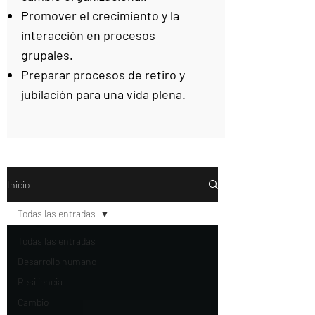
Promover el crecimiento y la
interacción en procesos
grupales.
Preparar procesos de retiro y
jubilación para una vida plena.
Inicio
Todas las entradas
Todas las entradas
Desarrollo humano
Resiliencia
Cambio