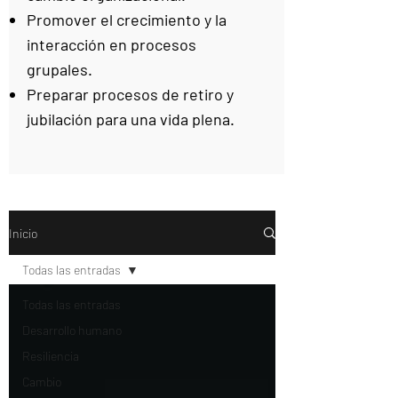
Promover el crecimiento y la
interacción en procesos
grupales.
Preparar procesos de retiro y
jubilación para una vida plena.
Inicio
Todas las entradas
Todas las entradas
Desarrollo humano
Resiliencia
Cambio